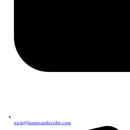
nick@hunterandscribe.com