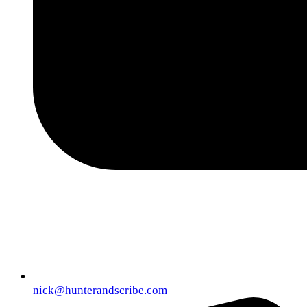
nick@hunterandscribe.com